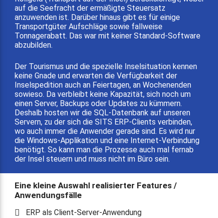
auf die Seefracht der ermäßigte Steuersatz
anzuwenden ist. Darüber hinaus gibt es für einige
Transportgüter Aufschläge sowie fallweise
Tonnagerabatt. Das war mit keiner Standard-Software
abzubilden.
Der Tourismus und die spezielle Inselsituation kennen
keine Gnade und erwarten die Verfügbarkeit der
Inselspedition auch an Feiertagen, an Wochenenden
sowieso. Da verbleibt keine Kapazität, sich noch um
einen Server, Backups oder Updates zu kümmern.
Deshalb hosten wir die SQL-Datenbank auf unseren
Servern, zu der sich die SITS ERP-Clients verbinden,
wo auch immer die Anwender gerade sind. Es wird nur
die Windows-Applikation und eine Internet-Verbindung
benötigt. So kann man die Prozesse auch mal fernab
der Insel steuern und muss nicht im Büro sein.
Eine kleine Auswahl realisierter Features /
Anwendungsfälle
ERP als Client-Server-Anwendung