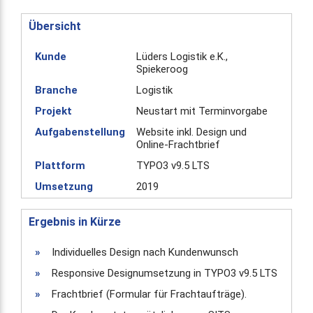
Übersicht
Kunde
Lüders Logistik e.K.,
Spiekeroog
Branche
Logistik
Projekt
Neustart mit Terminvorgabe
Aufgabenstellung
Website inkl. Design und
Online-Frachtbrief
Plattform
TYPO3 v9.5 LTS
Umsetzung
2019
Ergebnis in Kürze
»
Individuelles Design nach Kundenwunsch
»
Responsive Designumsetzung in TYPO3 v9.5 LTS
»
Frachtbrief (Formular für Frachtaufträge).