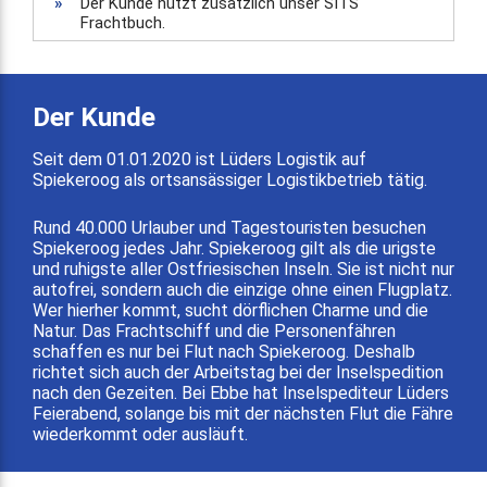
»
Der Kunde nutzt zusätzlich unser SITS
Frachtbuch.
Der Kunde
Seit dem 01.01.2020 ist Lüders Logistik auf
Spiekeroog als ortsansässiger Logistikbetrieb tätig.
Rund 40.000 Urlauber und Tagestouristen besuchen
Spiekeroog jedes Jahr. Spiekeroog gilt als die urigste
und ruhigste aller Ostfriesischen Inseln. Sie ist nicht nur
autofrei, sondern auch die einzige ohne einen Flugplatz.
Wer hierher kommt, sucht dörflichen Charme und die
Natur. Das Frachtschiff und die Personenfähren
schaffen es nur bei Flut nach Spiekeroog. Deshalb
richtet sich auch der Arbeitstag bei der Inselspedition
nach den Gezeiten. Bei Ebbe hat Inselspediteur Lüders
Feierabend, solange bis mit der nächsten Flut die Fähre
wiederkommt oder ausläuft.