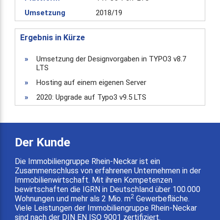
Umsetzung
2018/19
Ergebnis in Kürze
»
Umsetzung der Designvorgaben in TYPO3 v8.7
LTS
»
Hosting auf einem eigenen Server
»
2020: Upgrade auf Typo3 v9.5 LTS
Der Kunde
Die Immobiliengruppe Rhein-Neckar ist ein
Zusammenschluss von erfahrenen Unternehmen in der
Immobilienwirtschaft. Mit ihren Kompetenzen
bewirtschaften die IGRN in Deutschland über 100.000
2
Wohnungen und mehr als 2 Mio. m
Gewerbefläche.
Viele Leistungen der Immobiliengruppe Rhein-Neckar
sind nach der DIN EN ISO 9001 zertifiziert.