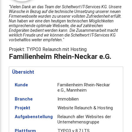
"Vielen Dank an das Team der Scheltwort IT-Services KG. Unsere
Wünsche in Bezug auf die technische Umsetzung unserer neuen
Firmenwebseite wurden zu unserer vollsten Zufriedenheit erfüllt.
Nun haben wir eine den heutigen technischen Möglichkeiten
entsprechende optimale Webseite, die auf zahlreichen
Endgeräten bedient werden kann. Die Zusammenarbeit macht
wirklich Freude und wir können die Scheltwort IT-Services KG
vorbehaltlos weiter empfehlen."
Projekt: TYPO3 Relaunch mit Hosting
Familienheim Rhein-Neckar e.G.
Übersicht
Kunde
Familienheim Rhein-Neckar
e.G., Mannheim
Branche
Immobilien
Projekt
Website Relaunch & Hosting
Aufgabenstellung
Relaunch aller Websites der
Unternehmensgruppe
Plattform
TYPO3 v 8.7 LTS